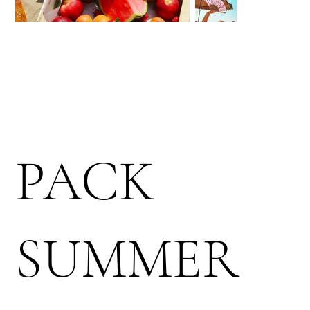
PACK
SUMMER
Prix