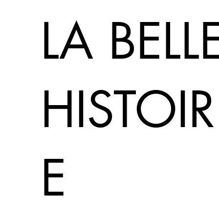
LA BELL
HISTOIR
E